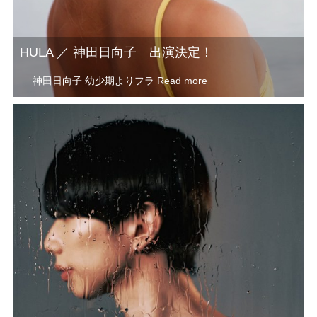
HULA ／ 神田日向子 出演決定！
神田日向子 幼少期よりフラ
Read more