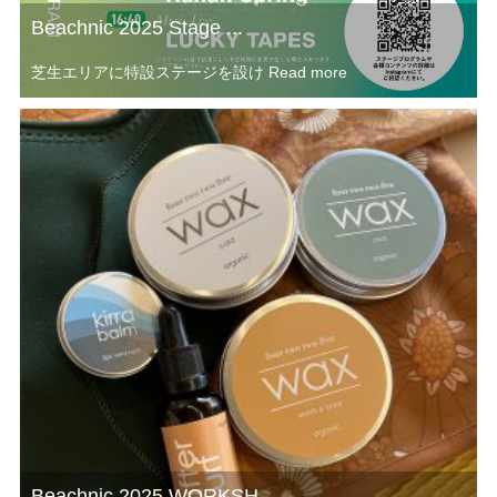
Beachnic 2025 Stage ...
芝生エリアに特設ステージを設け
Read more
Beachnic 2025 WORKSH...