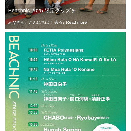
Beachnic 2025 限定グッズを...
みなさん、こんにちは！ 去る7
Read more