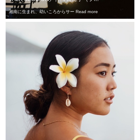
湘南に生まれ、幼いころからサー
Read more