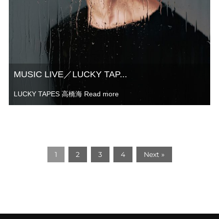
MUSIC LIVE／LUCKY TAP...
LUCKY TAPES 高橋海
Read more
1
2
3
4
Next »